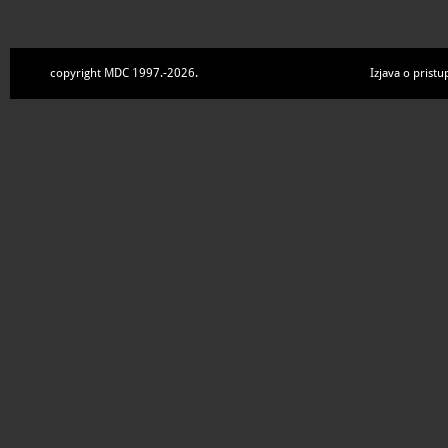
copyright MDC 1997.-2026.
Izjava o pristu