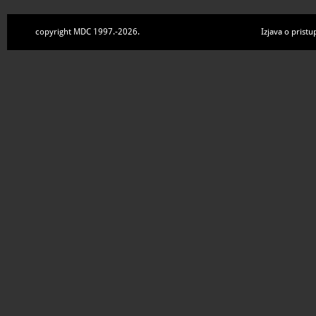
copyright MDC 1997.-2026.
Izjava o pristu