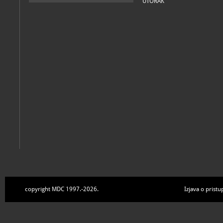
UTORAK
copyright MDC 1997.-2026.
Izjava o pristu