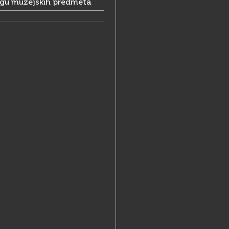
ogu muzejskih predmeta