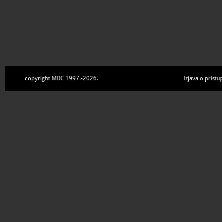
copyright MDC 1997.-2026.
Izjava o pristu