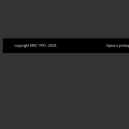
copyright MDC 1997.-2026.
Izjava o pristu