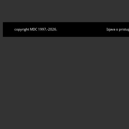
copyright MDC 1997.-2026.
Izjava o pristu