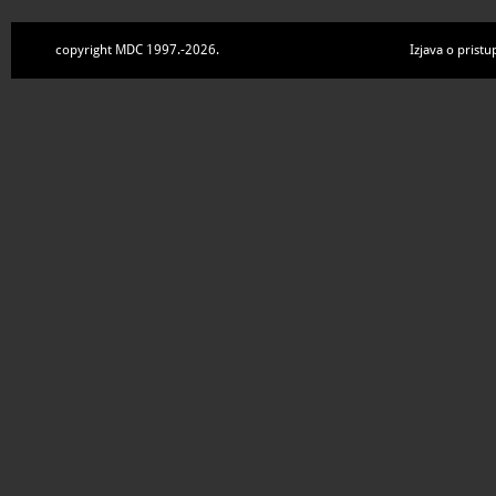
copyright MDC 1997.-2026.
Izjava o pristu