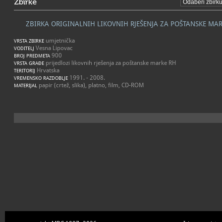
Zbirke
ZBIRKA ORIGINALNIH LIKOVNIH RJEŠENJA ZA POŠTANSKE MA
umjetnička
VRSTA ZBIRKE
Vesna Lipovac
VODITELJ
900
BROJ PREDMETA
prijedlozi likovnih rješenja za poštanske marke RH
VRSTA GRAĐE
Hrvatska
TERITORIJ
1991. - 2008.
VREMENSKO RAZDOBLJE
papir (crtež, slika), platno, film, CD-ROM
MATERIJAL