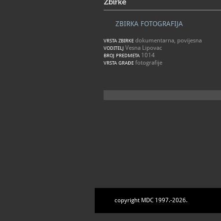
Zbirke
ZBIRKA FOTOGRAFIJA
dokumentarna, povijesna
VRSTA ZBIRKE
Vesna Lipovac
VODITELJ
1014
BROJ PREDMETA
fotografije
VRSTA GRAĐE
copyright MDC 1997.-2026.