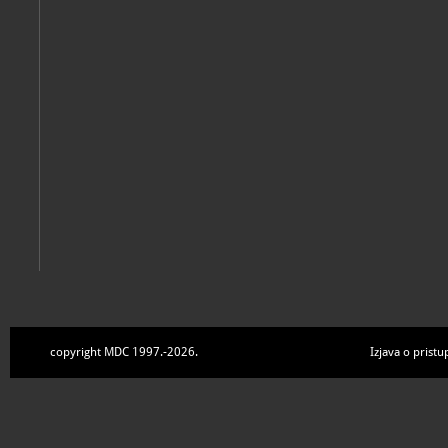
Zbirke
copyright MDC 1997.-2026.
Izjava o pristu