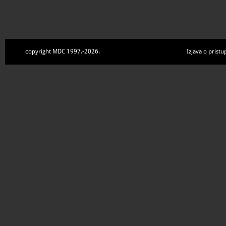
copyright MDC 1997.-2026.
Izjava o pristu