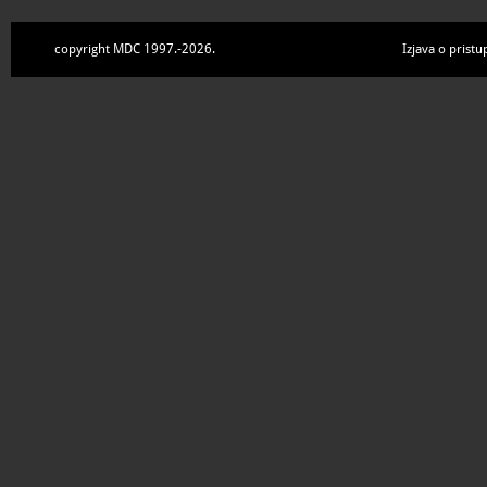
copyright MDC 1997.-2026.
Izjava o pristu