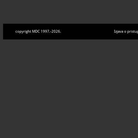
copyright MDC 1997.-2026.
Izjava o pristu