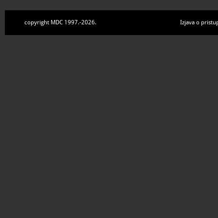
copyright MDC 1997.-2026.
Izjava o pristu