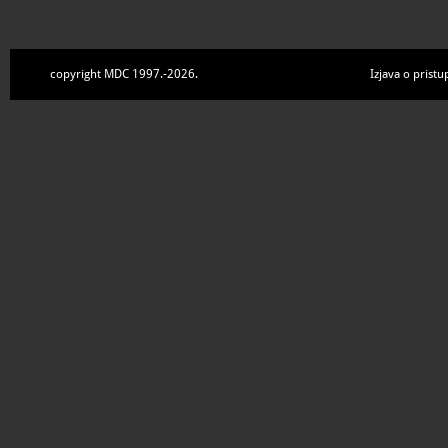
copyright MDC 1997.-2026.
Izjava o pristu