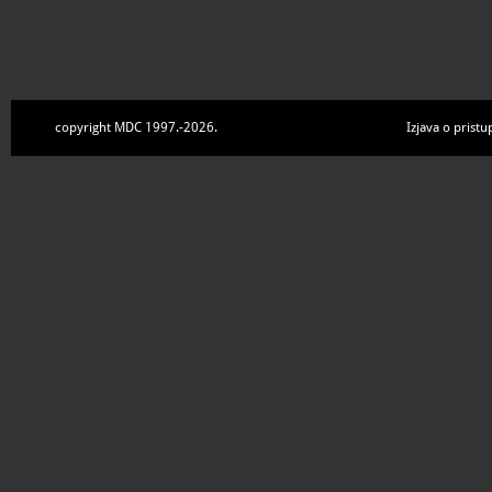
copyright MDC 1997.-2026.
Izjava o pristu