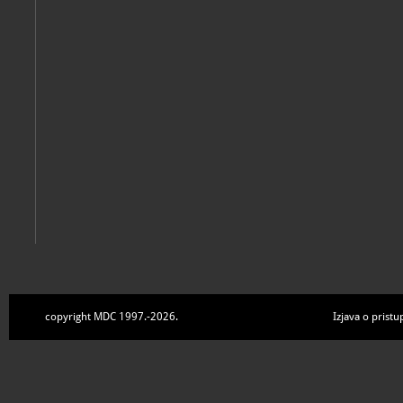
Zbirke
copyright MDC 1997.-2026.
Izjava o pristu