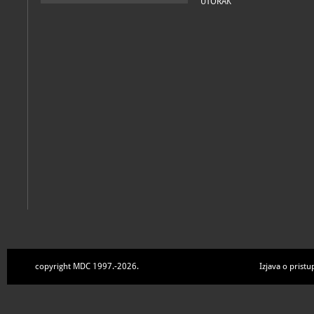
UTORAK
copyright MDC 1997.-2026.
Izjava o pristu