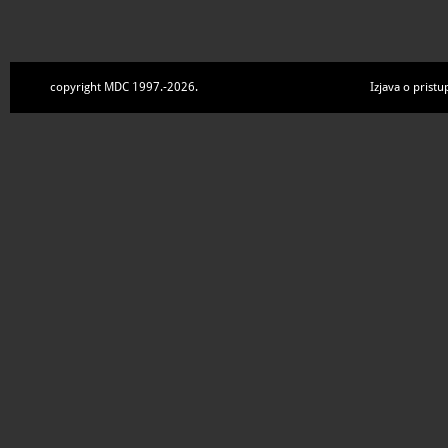
copyright MDC 1997.-2026.
Izjava o pristu