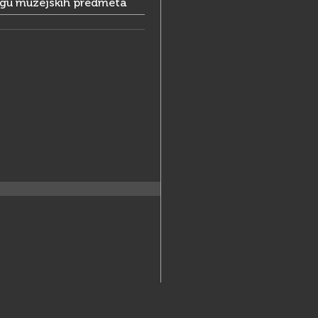
ogu muzejskih predmeta