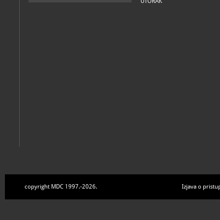
UTORAK
copyright MDC 1997.-2026.
Izjava o pristu