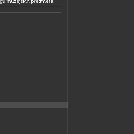
ogu muzejskih predmeta