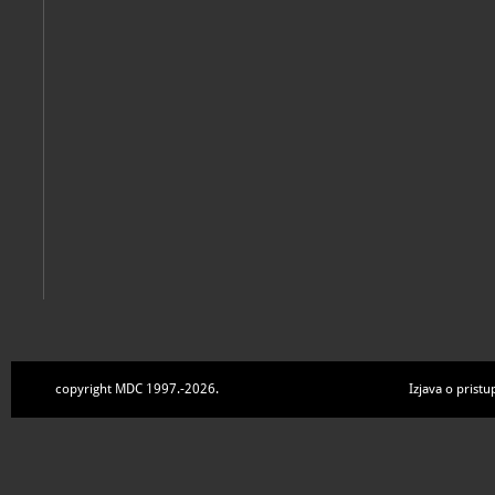
Zbirke
copyright MDC 1997.-2026.
Izjava o pristu