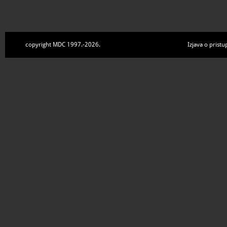
copyright MDC 1997.-2026.
Izjava o pristu