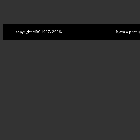
copyright MDC 1997.-2026.
Izjava o pristu