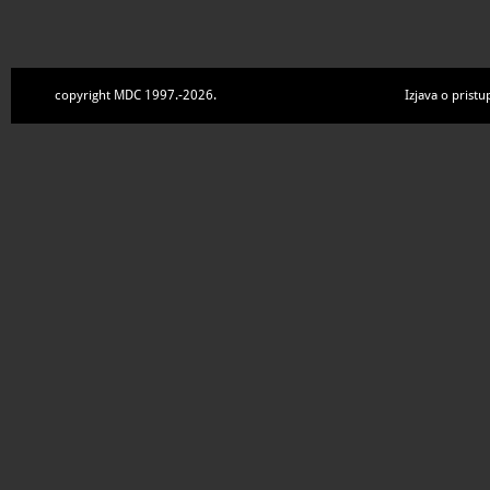
copyright MDC 1997.-2026.
Izjava o pristu