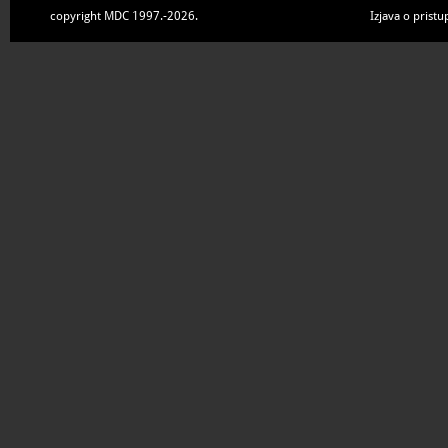
copyright MDC 1997.-2026.
Izjava o pristu