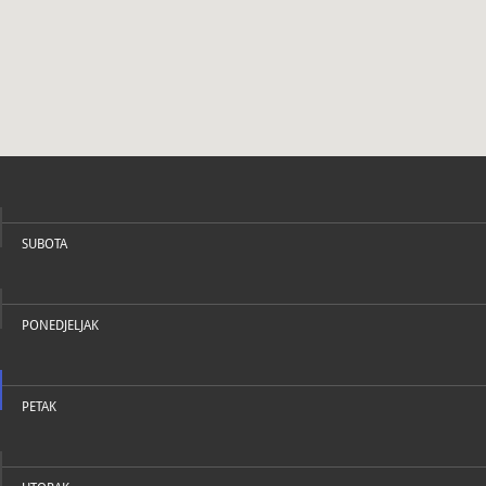
U katal
SUBOTA
PONEDJELJAK
PETAK