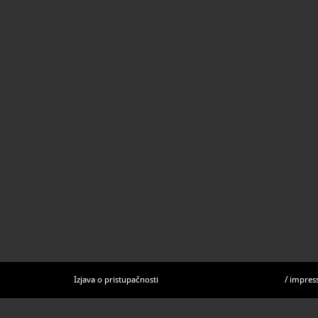
Izjava o pristupačnosti
/
impres