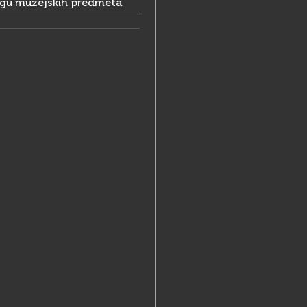
ogu muzejskih predmeta