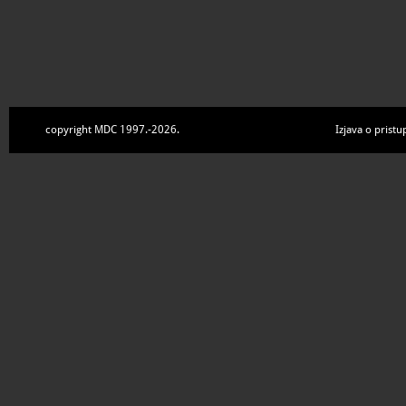
copyright MDC 1997.-2026.
Izjava o pristu