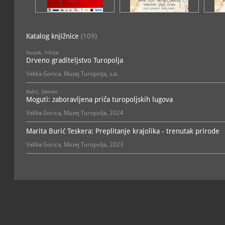
Katalog knjižnice
(109)
Huzjak, Višnja
Drveno graditeljstvo Turopolja
Velika Gorica, Muzej Turopolja, s.a.
Bašić, Zdenko
Moguti: zaboravljena priča turopoljskih lugova
Velika Gorica, Muzej Turopolja, 2024
Marita Burić Teskera: Preplitanje krajolika - trenutak prirode
Velika Gorica, Muzej Turopolja, 2023