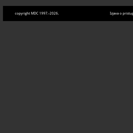
copyright MDC 1997.-2026.
Izjava o pristu