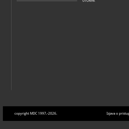
UTORAK
copyright MDC 1997.-2026.
Izjava o pristu