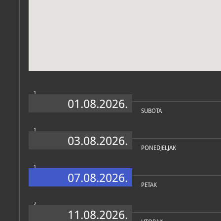
Zbirka vjerske zajednice
1
01.08.2026.
SUBOTA
1
03.08.2026.
PONEDJELJAK
1
07.08.2026.
PETAK
2
11.08.2026.