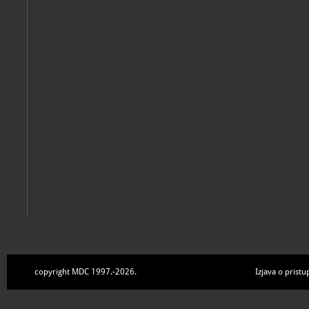
copyright MDC 1997.-2026.
Izjava o pristu