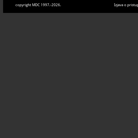
copyright MDC 1997.-2026.
Izjava o pristu