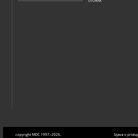
UTORAK
copyright MDC 1997.-2026.
Izjava o pristu