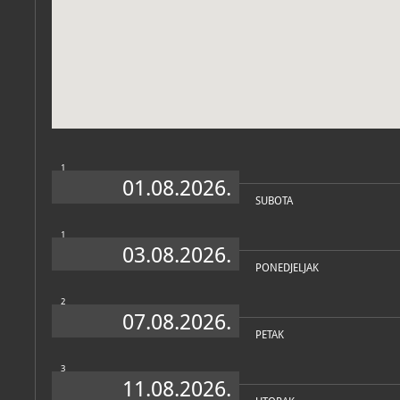
Zbirka vjerske zajednice
1
01.08.2026.
SUBOTA
1
03.08.2026.
PONEDJELJAK
2
07.08.2026.
PETAK
3
11.08.2026.