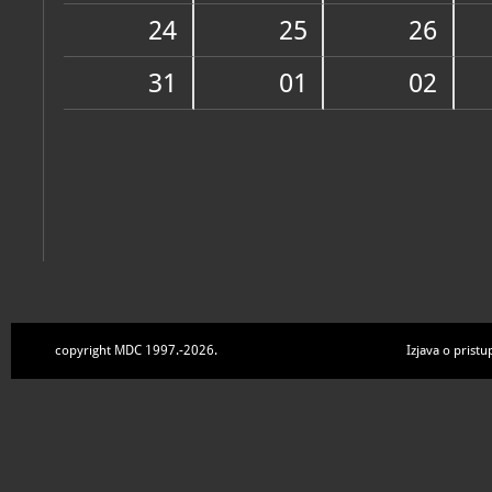
Zbirke
24
25
26
31
01
02
copyright MDC 1997.-2026.
Izjava o pristu