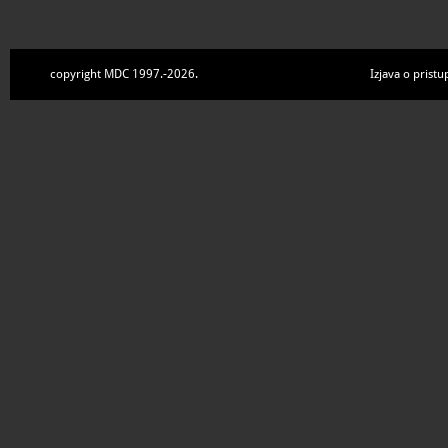
copyright MDC 1997.-2026.
Izjava o pristu