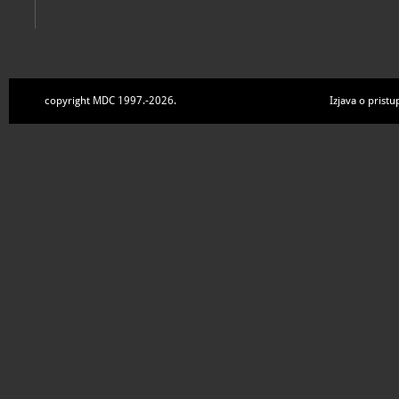
copyright MDC 1997.-2026.
Izjava o pristu