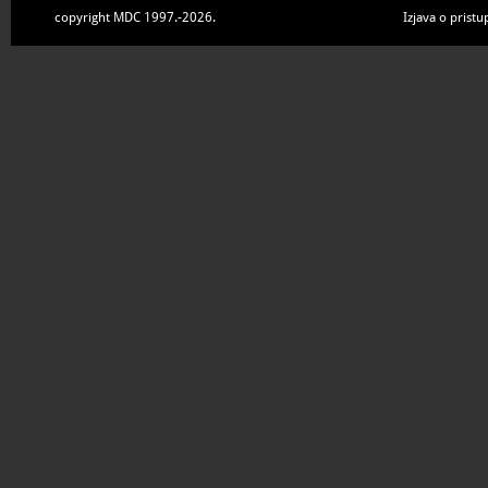
copyright MDC 1997.-2026.
Izjava o pristu