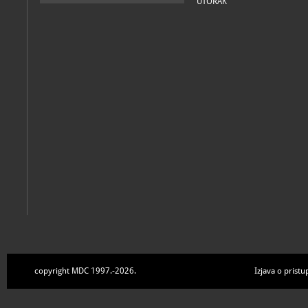
UTORAK
copyright MDC 1997.-2026.
Izjava o pristu