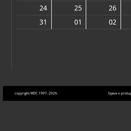
Zbirke
24
25
26
31
01
02
copyright MDC 1997.-2026.
Izjava o pristu