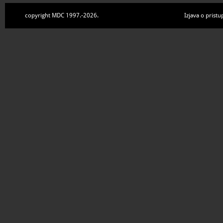
copyright MDC 1997.-2026.
Izjava o pristu