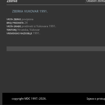
Zbirke
ZBIRKA VUKOVAR 1991.
povijesna
VRSTA ZBIRKE
24
BROJ PREDMETA
predmeti iz Vukovara 1991.
VRSTA GRAĐE
Hrvatska, Vukovar
TERITORIJ
1991.
VREMENSKO RAZDOBLJE
copyright MDC 1997.-2026.
Izjava o pristu