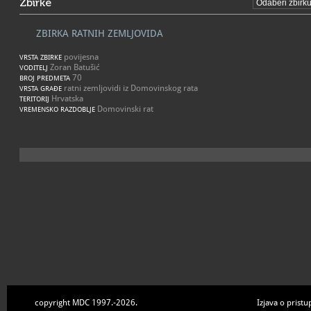
Zbirke
ZBIRKA RATNIH ZEMLJOVIDA
povijesna
VRSTA ZBIRKE
Zoran Batušić
VODITELJ
70
BROJ PREDMETA
ratni zemljovidi iz Domovinskog rata
VRSTA GRAĐE
Hrvatska
TERITORIJ
Domovinski rat
VREMENSKO RAZDOBLJE
copyright MDC 1997.-2026.
Izjava o pristu