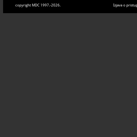
copyright MDC 1997.-2026.
Izjava o pristu