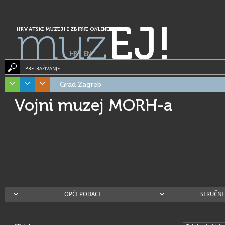
muz
EJ!
HRVATSKI MUZEJI I ZBIRKE ONLINE
HR
|
EN
PRETRAŽIVANJE
Grad Zagreb
Vojni muzej MORH-a
OPĆI PODACI
STRUČNI 