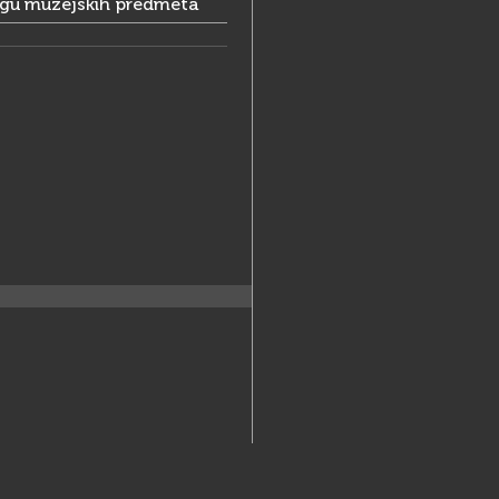
ogu muzejskih predmeta