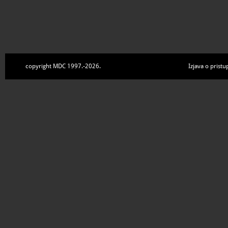
copyright MDC 1997.-2026.
Izjava o pristu