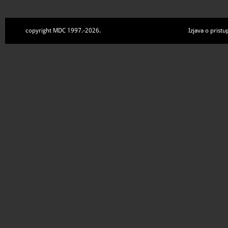
copyright MDC 1997.-2026.
Izjava o pristu